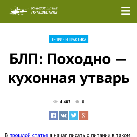
ТЕОРИЯ И ПРАКТИКА
БЛП: Походно —
кухонная утварь
4 487
0
В
прошлой статье
я начал писать о питании в таком