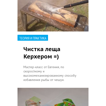
ТЕОРИЯ И ПРАКТИКА
Чистка леща
Керхером =)
Мастер-класс от Евгения, по
скоростному и
высокомеханизированному способу
избавления рыбы от чешуи.