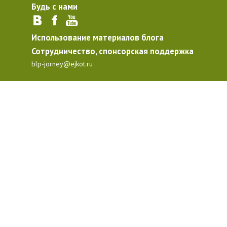
Будь с нами
Использование материалов блога
Сотрудничество, спонсорская поддержка
blp-jorney@ejkot.ru