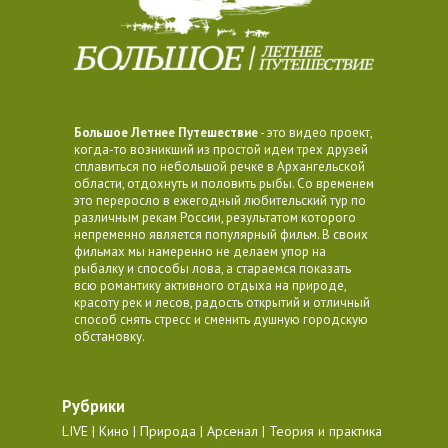
Большое Летнее Путешествие
- это видео проект,
когда-то возникший из простой идеи трех друзей
сплавиться по небольшой речке в Архангельской
области, отдохнуть и половить рыбы. Со временем
это переросло в ежегодный любительский тур по
различным рекам России, результатом которого
непременно является популярный фильм. В своих
фильмах мы намеренно не делаем упор на
рыбалку и способы лова, а стараемся показать
всю романтику активного отдыха на природе,
красоту рек и лесов, радость открытий и отличный
способ снять стресс и сменить душную городскую
обстановку.
Рубрики
LIVE
Кино
Природа
Арсенал
Теория и практика