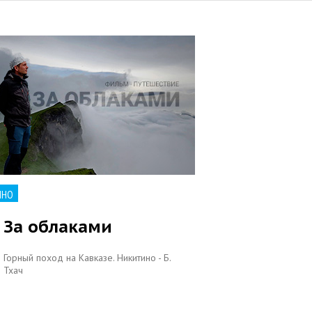
ИНО
За облаками
Горный поход на Кавказе. Никитино - Б.
Тхач