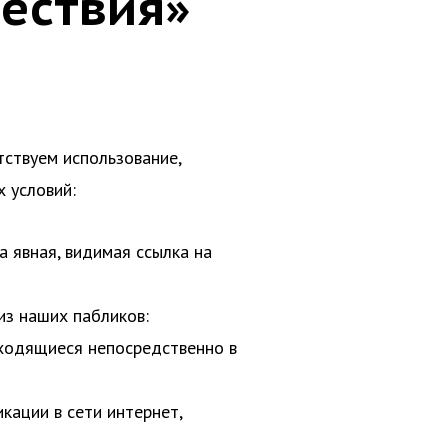
ествия»
тствуем использование,
 условий:
а явная, видимая ссылка на
из наших пабликов:
аходящиеся непосредственно в
кации в сети интернет,