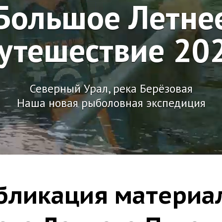
Большое Летне
утешествие 20
Северный Урал, река Берёзовая
Наша новая рыболовная экспедиция
бликация материа