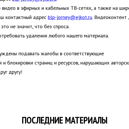
о видео в эфирных и кабельных ТВ-сетях, а также на ши
аш контактный адрес
blp-jorney@ejkot.ru
. Видеоконтент 
это не значит, что без спроса.
потребовать удаления любого нашего материала.
нуждены подавать жалобы в соответствующие
 и блокировки страниц и ресурсов, нарушающих авторск
руг другу!
ПОСЛЕДНИЕ МАТЕРИАЛЫ