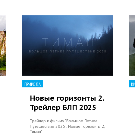
ПРИРОДА
К
Новые горизонты 2.
Трейлер БЛП 2025
Трейлер к фильму "Большое Летнее
Путешествие 2025 : Новые горизонты 2,
Тиман"