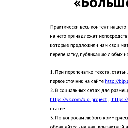
«Больш
Практически весь контент нашего 
на него принадлежат непосредств
которые предложили нам свои мат
перепечатку, публикацию любых н
1. При перепечатке текста, стать
первоисточник на сайте
http://blp.
2. В социальных сетях для разме
https://vk.com/blp_project
,
https:/
статье.
3. По вопросам любого коммерческ
обращайтесь на наш контактный 