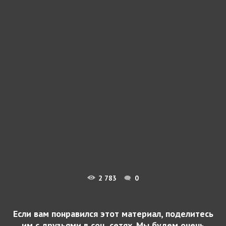
2 783
0
Если вам понравился этот материал, поделитесь
им с друзьями в соц. сетях. Мы будем очень