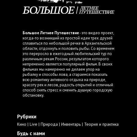
Большое Летнее Путешествие
- это видео проект,
когда-то возникший из простой идеи трех друзей
сплавиться по небольшой речке в Архангельской
области, отдохнуть и половить рыбы. Со временем
это переросло в ежегодный любительский тур по
различным рекам России, результатом которого
непременно является популярный фильм. В своих
фильмах мы намеренно не делаем упор на
рыбалку и способы лова, а стараемся показать
всю романтику активного отдыха на природе,
красоту рек и лесов, радость открытий и отличный
способ снять стресс и сменить душную городскую
обстановку.
Рубрики
Кино
Live
Природа
Инвентарь
Теория и практика
Будь с нами