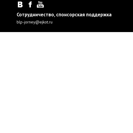
Сотрудничество, спонсорская поддержка
blp-jorney@ejkot.ru