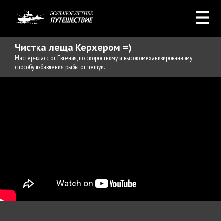
Чистка леща Керхером =)
Мастер-класс от Евгения, по скоростному и высокомеханизированному
способу избавления рыбы от чешуи.