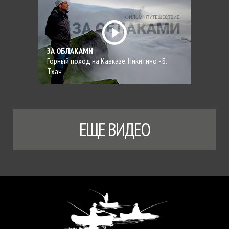
ЗА ОБЛАКАМИ
Горный поход на Кавказе. Никитино - Б.
Тхач
ЕЩЕ ВИДЕО