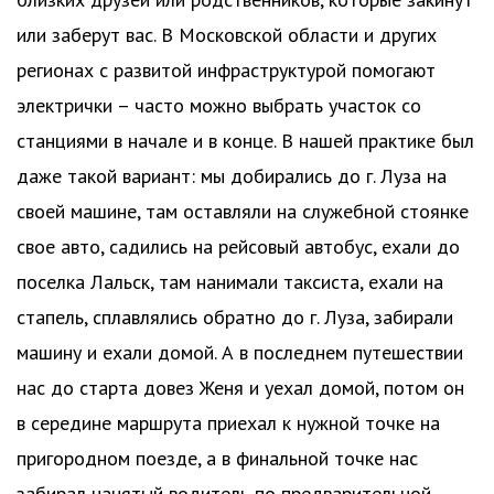
или заберут вас. В Московской области и других
регионах с развитой инфраструктурой помогают
электрички – часто можно выбрать участок со
станциями в начале и в конце. В нашей практике был
даже такой вариант: мы добирались до г. Луза на
своей машине, там оставляли на служебной стоянке
свое авто, садились на рейсовый автобус, ехали до
поселка Лальск, там нанимали таксиста, ехали на
стапель, сплавлялись обратно до г. Луза, забирали
машину и ехали домой. А в последнем путешествии
нас до старта довез Женя и уехал домой, потом он
в середине маршрута приехал к нужной точке на
пригородном поезде, а в финальной точке нас
забирал нанятый водитель по предварительной