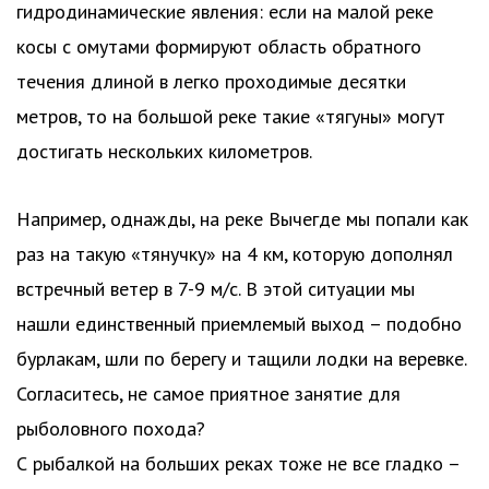
гидродинамические явления: если на малой реке
косы с омутами формируют область обратного
течения длиной в легко проходимые десятки
метров, то на большой реке такие «тягуны» могут
достигать нескольких километров.
Например, однажды, на реке Вычегде мы попали как
раз на такую «тянучку» на 4 км, которую дополнял
встречный ветер в 7-9 м/с. В этой ситуации мы
нашли единственный приемлемый выход – подобно
бурлакам, шли по берегу и тащили лодки на веревке.
Согласитесь, не самое приятное занятие для
рыболовного похода?
С рыбалкой на больших реках тоже не все гладко –