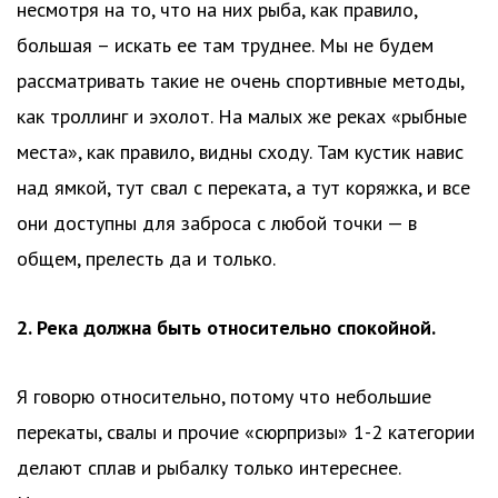
несмотря на то, что на них рыба, как правило,
большая – искать ее там труднее. Мы не будем
рассматривать такие не очень спортивные методы,
как троллинг и эхолот. На малых же реках «рыбные
места», как правило, видны сходу. Там кустик навис
над ямкой, тут свал с переката, а тут коряжка, и все
они доступны для заброса с любой точки — в
общем, прелесть да и только.
2. Река должна быть относительно спокойной.
Я говорю относительно, потому что небольшие
перекаты, свалы и прочие «сюрпризы» 1-2 категории
делают сплав и рыбалку только интереснее.