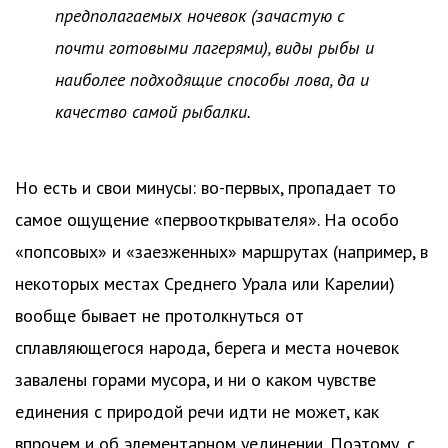
предполагаемых ночевок (зачастую с
почти готовыми лагерями), виды рыбы и
наиболее подходящие способы лова, да и
качество самой рыбалки.
Но есть и свои минусы: во-первых, пропадает то
самое ощущение «первооткрывателя». На особо
«попсовых» и «заезженных» маршрутах (например, в
некоторых местах Среднего Урала или Карелии)
вообще бывает не протолкнуться от
сплавляющегося народа, берега и места ночевок
завалены горами мусора, и ни о каком чувстве
единения с природой речи идти не может, как
впрочем и об элементарном уединении. Поэтому, с