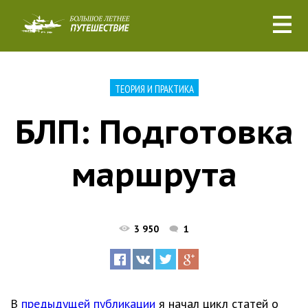
ТЕОРИЯ И ПРАКТИКА
БЛП: Подготовка
маршрута
3 950
1
В
предыдущей публикации
я начал цикл статей о