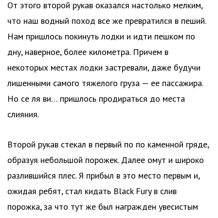
От этого второй рукав оказался настолько мелким,
что наш водный поход все же превратился в пеший.
Нам пришлось покинуть лодки и идти пешком по
дну, наверное, более километра. Причем в
некоторых местах лодки застревали, даже будучи
лишенными самого тяжелого груза — ее пассажира.
Но се ля ви… пришлось продираться до места
слияния.
Второй рукав стекал в первый по по каменной гряде,
образуя небольшой порожек. Далее омут и широко
разлившийся плес. Я прибыл в это место первым и,
ожидая ребят, стал кидать Black Fury в слив
порожка, за что тут же был награжден увесистым