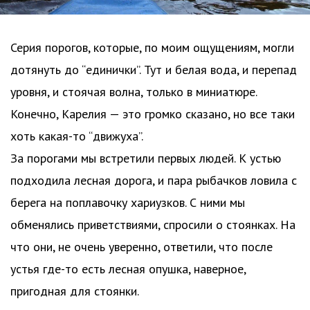
Серия порогов, которые, по моим ощущениям, могли
дотянуть до “единички”. Тут и белая вода, и перепад
уровня, и стоячая волна, только в миниатюре.
Конечно, Карелия — это громко сказано, но все таки
хоть какая-то “движуха”.
За порогами мы встретили первых людей. К устью
подходила лесная дорога, и пара рыбачков ловила с
берега на поплавочку хариузков. С ними мы
обменялись приветствиями, спросили о стоянках. На
что они, не очень уверенно, ответили, что после
устья где-то есть лесная опушка, наверное,
пригодная для стоянки.