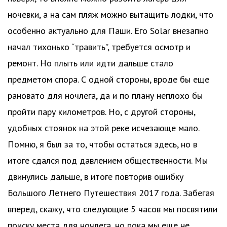
ночевки, а на сам пляж можно вытащить лодки, что
особенно актуально для Паши. Его Solar внезапно
начал тихонько “травить”, требуется осмотр и
ремонт. Но плыть или идти дальше стало
предметом спора. С одной стороны, вроде бы еще
рановато для ночлега, да и по плану неплохо бы
пройти пару километров. Но, с другой стороны,
удобных стоянок на этой реке исчезающе мало.
Помню, я был за то, чтобы остаться здесь, но в
итоге сдался под давлением общественности. Мы
двинулись дальше, в итоге повторив ошибку
Большого Летнего Путешествия 2017 года. Забегая
вперед, скажу, что следующие 5 часов мы посвятили
поиску места для ночлега, но пока мы еще не