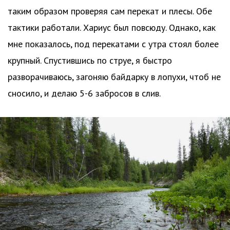
таким образом проверяя сам перекат и плесы. Обе
тактики работали. Хариус был повсюду. Однако, как
мне показалось, под перекатами с утра стоял более
крупный. Спустившись по струе, я быстро
разворачиваюсь, загоняю байдарку в лопухи, чтоб не
сносило, и делаю 5-6 забросов в слив.