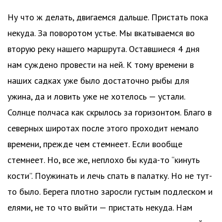
Ну что ж делать, двигаемся дальше. Пристать пока
некуда. За поворотом устье. Мы вкатываемся во
вторую реку нашего маршрута. Оставшиеся 4 дня
нам суждено провести на ней. К тому времени в
наших садках уже было достаточно рыбы для
ужина, да и ловить уже не хотелось — устали.
Солнце полчаса как скрылось за горизонтом. Благо в
северных широтах после этого проходит немало
времени, прежде чем стемнеет. Если вообще
стемнеет. Но, все же, неплохо бы куда-то “кинуть
кости”. Поужинать и лечь спать в палатку. Но не тут-
то было. Берега плотно заросли густым подлеском и
елями, не то что выйти — пристать некуда. Нам