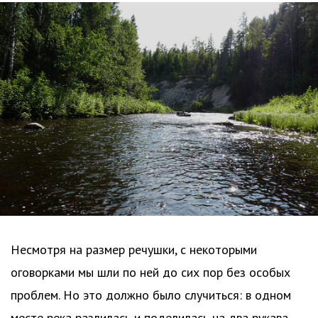
Несмотря на размер речушки, с некоторыми
оговорками мы шли по ней до сих пор без особых
проблем. Но это должно было случиться: в одном
месте река разлилась и поделилась на два рукава.