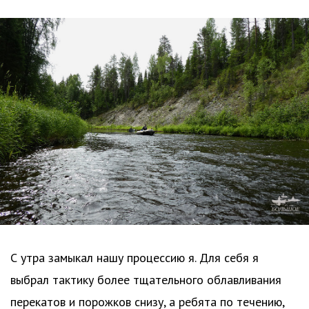
С утра замыкал нашу процессию я. Для себя я
выбрал тактику более тщательного облавливания
перекатов и порожков снизу, а ребята по течению,