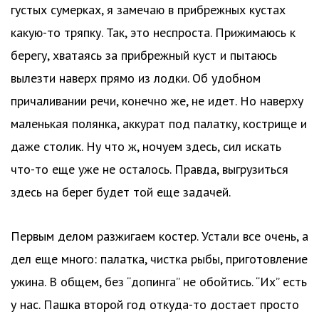
густых сумерках, я замечаю в прибрежных кустах
какую-то тряпку. Так, это неспроста. Прижимаюсь к
берегу, хватаясь за прибрежный куст и пытаюсь
вылезти наверх прямо из лодки. Об удобном
причаливании речи, конечно же, не идет. Но наверху
маленькая полянка, аккурат под палатку, кострище и
даже столик. Ну что ж, ночуем здесь, сил искать
что-то еще уже не осталось. Правда, выгрузиться
здесь на берег будет той еще задачей.
Первым делом разжигаем костер. Устали все очень, а
дел еще много: палатка, чистка рыбы, приготовление
ужина. В общем, без “допинга” не обойтись. “Их” есть
у нас. Пашка второй год откуда-то достает просто