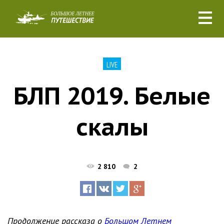
LIVE
БЛП 2019. Белые
скалы
2 810
2
Продолжение рассказа о
Большом Летнем