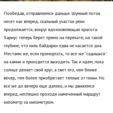
Пообедав, отправляемся дальше. Шумный поток
несет нас вперед, скальный участок реки
продолжается, вокруг вдохновляющая красота.
Хариус теперь берет прямо на перекате, на такой
глубине, что киль байдарки едва не касается дна.
Местами же, если проморгать, то все же “садишься”
на камни и приходится выходить. Так и идем, пока
солнце делает свой круг, а свет его, чем ближе
вечер, тем более приобретает теплые оттенки. Но
все же до вечера еще далеко, и мы движемся
вперед, неспешно проходя намеченный маршрут
километр за километром.