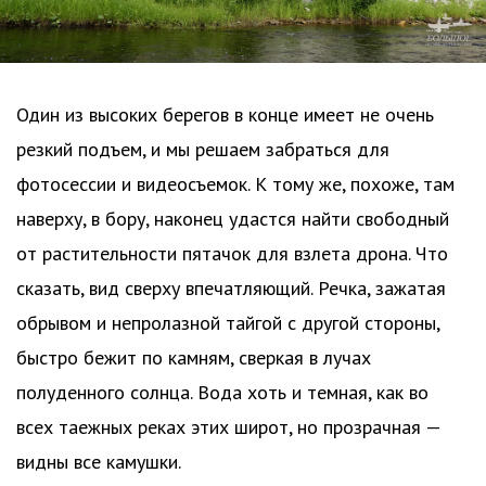
Один из высоких берегов в конце имеет не очень
резкий подъем, и мы решаем забраться для
фотосессии и видеосъемок. К тому же, похоже, там
наверху, в бору, наконец удастся найти свободный
от растительности пятачок для взлета дрона. Что
сказать, вид сверху впечатляющий. Речка, зажатая
обрывом и непролазной тайгой с другой стороны,
быстро бежит по камням, сверкая в лучах
полуденного солнца. Вода хоть и темная, как во
всех таежных реках этих широт, но прозрачная —
видны все камушки.