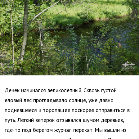
Денек начинался великолепный. Сквозь густой
еловый лес проглядывало солнце, уже давно
поднявшееся и торопящее поскорее отправиться в
путь. Легкий ветерок отзывался шумом деревьев,
где-то под берегом журчал перекат. Мы вышли из