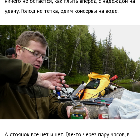
ничего не остается, как плыть вперед с надеждой на
удачу. Голод не тетка, едим консервы на воде.
А стоянок все нет и нет. Где-то через пару часов, в