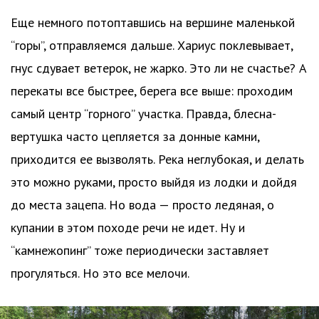
Еще немного потоптавшись на вершине маленькой
“горы”, отправляемся дальше. Хариус поклевывает,
гнус сдувает ветерок, не жарко. Это ли не счастье? А
перекаты все быстрее, берега все выше: проходим
самый центр “горного” участка. Правда, блесна-
вертушка часто цепляется за донные камни,
приходится ее вызволять. Река неглубокая, и делать
это можно руками, просто выйдя из лодки и дойдя
до места зацепа. Но вода — просто ледяная, о
купании в этом походе речи не идет. Ну и
“камнежопинг” тоже периодически заставляет
прогуляться. Но это все мелочи.