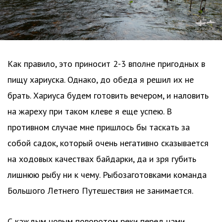
Как правило, это приносит 2-3 вполне пригодных в
пищу хариуска. Однако, до обеда я решил их не
брать. Хариуса будем готовить вечером, и наловить
на жареху при таком клеве я еще успею. В
противном случае мне пришлось бы таскать за
собой садок, который очень негативно сказывается
на ходовых качествах байдарки, да и зря губить
лишнюю рыбу ни к чему. Рыбозаготовками команда
Большого Летнего Путешествия не занимается.
С каждым новым поворотом реки перед нами