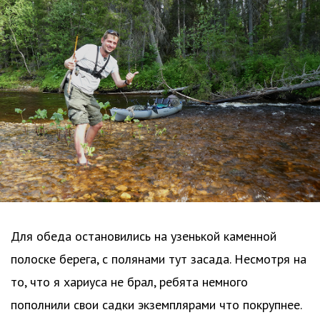
Для обеда остановились на узенькой каменной
полоске берега, с полянами тут засада. Несмотря на
то, что я хариуса не брал, ребята немного
пополнили свои садки экземплярами что покрупнее.